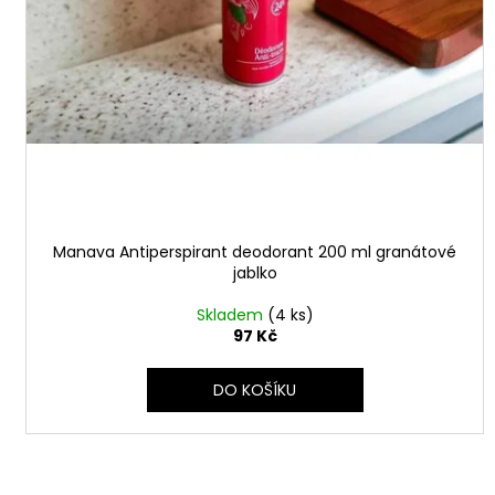
Manava Antiperspirant deodorant 200 ml granátové
jablko
Skladem
(4 ks)
97 Kč
DO KOŠÍKU