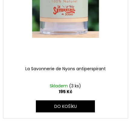
La Savonnerie de Nyons antiperspirant
Skladem
(3 ks)
195 Kč
DO KOŠÍKU