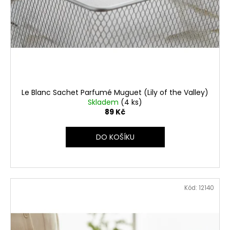
Le Blanc Sachet Parfumé Muguet (Lily of the Valley)
Skladem
(4 ks)
89 Kč
DO KOŠÍKU
Kód:
12140