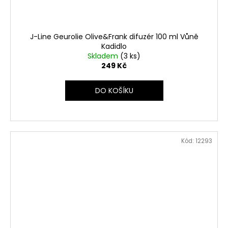
J-Line Geurolie Olive&Frank difuzér 100 ml Vůně
Kadidlo
Skladem
(3 ks)
249 Kč
DO KOŠÍKU
Kód:
12293