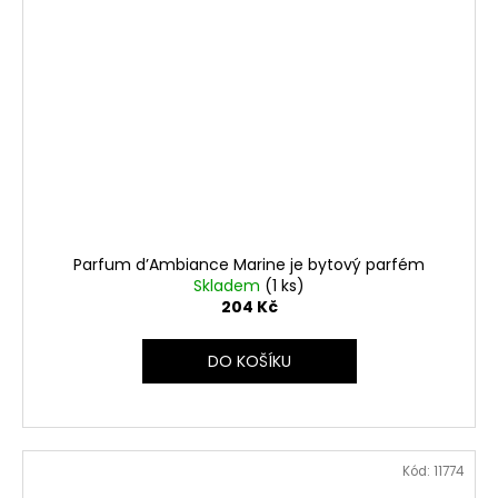
Parfum d’Ambiance Marine je bytový parfém
Skladem
(1 ks)
204 Kč
DO KOŠÍKU
Kód:
11774