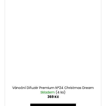
Vánoční Difuzér Premium N°24 Christmas Dream
Skladem
(4 ks)
369 Kč