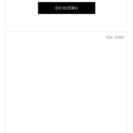
DO KOŠÍKU
Kód:
12443