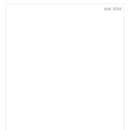
Kód:
12134