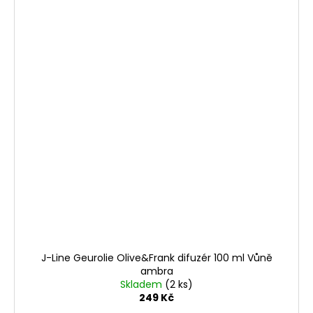
J-Line Geurolie Olive&Frank difuzér 100 ml Vůně
ambra
Skladem
(2 ks)
249 Kč