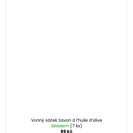
Vonný sáček Savon à l’huile d’olive
Skladem
(7 ks)
89 Kč