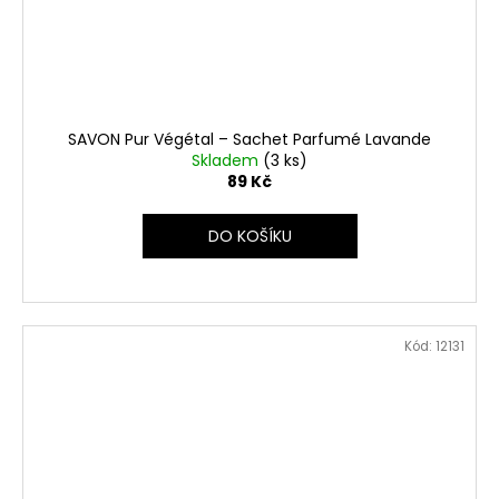
SAVON Pur Végétal – Sachet Parfumé Lavande
Skladem
(3 ks)
89 Kč
DO KOŠÍKU
Kód:
12131