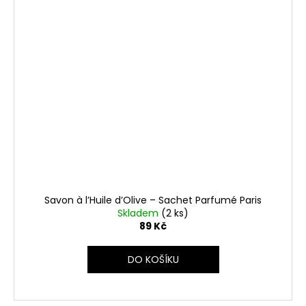
Savon à l’Huile d’Olive – Sachet Parfumé Paris
Skladem
(2 ks)
89 Kč
DO KOŠÍKU