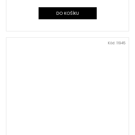
DO KOŠÍKU
Kód:
11945