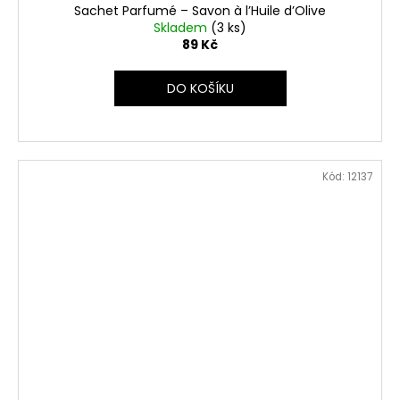
Sachet Parfumé – Savon à l’Huile d’Olive
Skladem
(3 ks)
89 Kč
DO KOŠÍKU
Kód:
12137