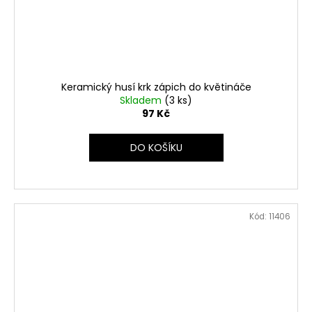
Keramický husí krk zápich do květináče
Skladem
(3 ks)
97 Kč
DO KOŠÍKU
Kód:
11406