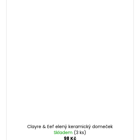
Clayre & Eef elený keramický domeček
Skladem
(3 ks)
98 Kč