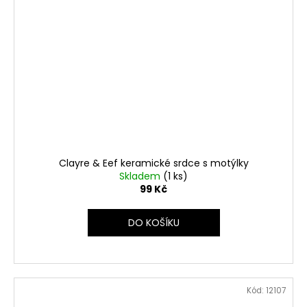
Clayre & Eef keramické srdce s motýlky
Skladem
(1 ks)
99 Kč
DO KOŠÍKU
Kód:
12107