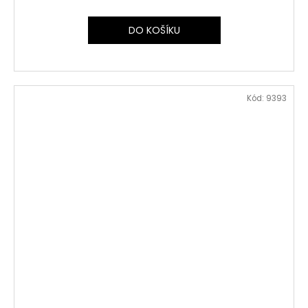
DO KOŠÍKU
Kód:
9393