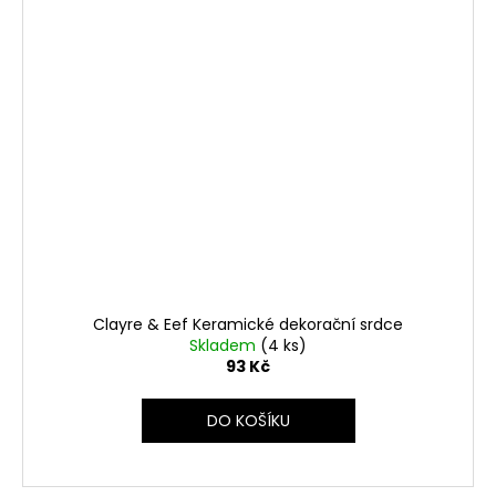
Clayre & Eef Keramické dekorační srdce
Skladem
(4 ks)
93 Kč
DO KOŠÍKU