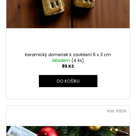
Keramický domeček k zavěšení 6 x 3 cm
Skladem
(4 ks)
85 Kč
DO KOŠÍKU
Kód:
10536