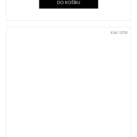
DO KOŠÍKU
Kód:
12119