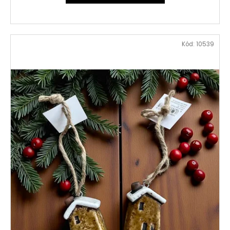
Kód:
10539