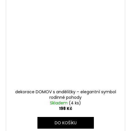
dekorace DOMOV s andělíčky – elegantní symbol
rodinné pohody
Skladem
(4 ks)
198 Kč
DO KOŠÍKU