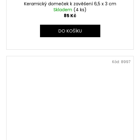
Keramický domeček k zavěšení 6,5 x 3 cm
Skladem
(4 ks)
85 Kč
DO KOŠÍKU
Kód:
8997