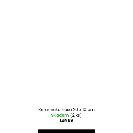
Keramická husa 20 x 10 cm
Skladem
(2 ks)
149 Kč