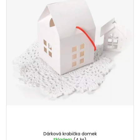
Dárková krabička domek
Skladem
(4 ks)