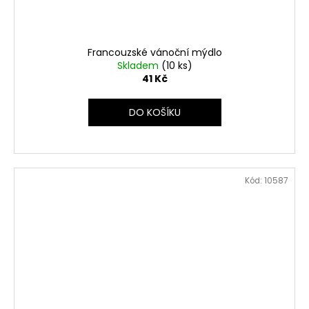
Francouzské vánoční mýdlo
Skladem
(10 ks)
41 Kč
DO KOŠÍKU
Kód:
10587