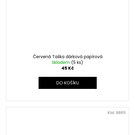
Červená Taška dárková papírová
Skladem
(5 ks)
45 Kč
DO KOŠÍKU
Kód:
8865