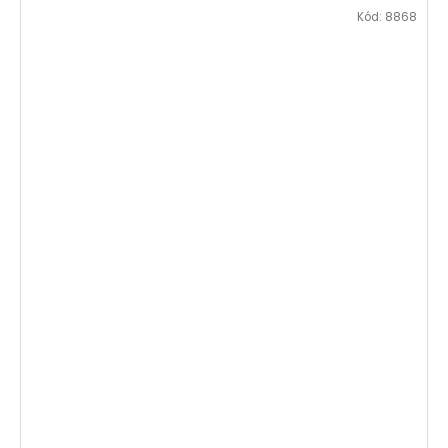
Kód:
8868