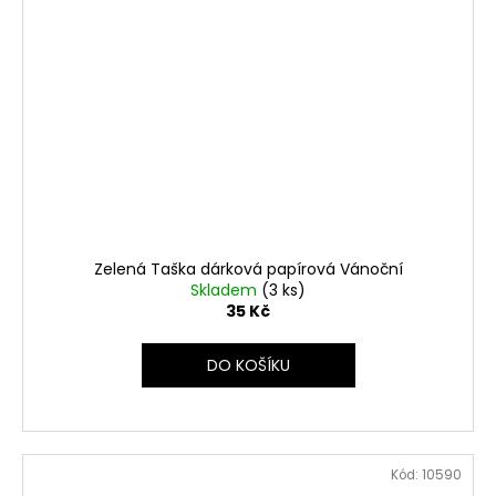
Zelená Taška dárková papírová Vánoční
Skladem
(3 ks)
35 Kč
DO KOŠÍKU
Kód:
10590