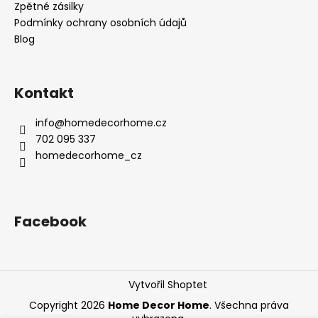
Zpětné zásilky
Podmínky ochrany osobních údajů
Blog
Kontakt
info
@
homedecorhome.cz
702 095 337
homedecorhome_cz
Facebook
Vytvořil Shoptet
Copyright 2026
Home Decor Home
. Všechna práva