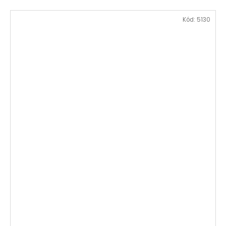
Kód:
5130