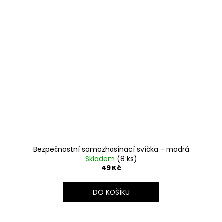
Bezpečnostní samozhasínací svíčka - modrá
Skladem
(8 ks)
49 Kč
DO KOŠÍKU