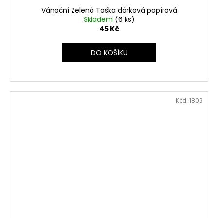
Vánoční Zelená Taška dárková papírová
Skladem
(6 ks)
45 Kč
DO KOŠÍKU
Kód:
1809