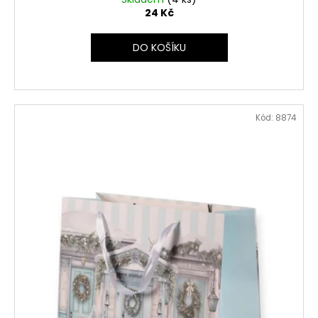
24 Kč
DO KOŠÍKU
Kód:
8874