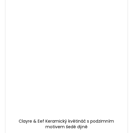
Clayre & Eef Keramický květináč s podzimním
motivem šedé dýně