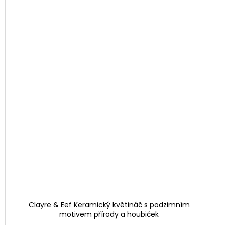
Clayre & Eef Keramický květináč s podzimním
motivem přírody a houbiček