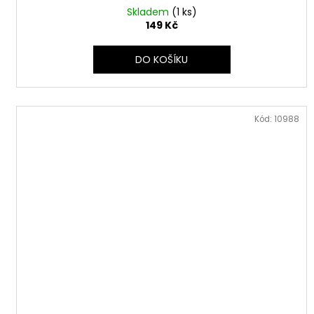
Skladem
(1 ks)
149 Kč
DO KOŠÍKU
Kód:
10988