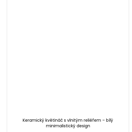
Keramický květináč s vlnitým reliéfem – bílý
minimalistický design