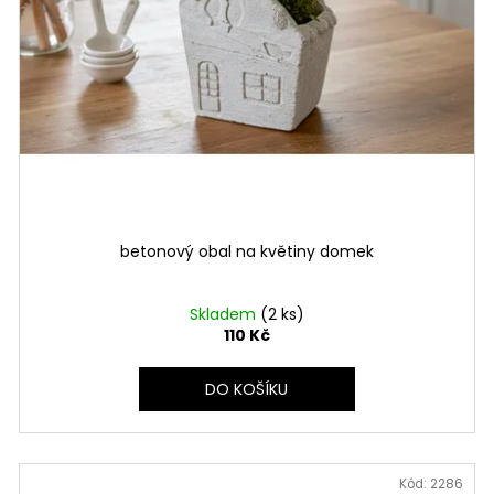
betonový obal na květiny domek
Skladem
(2 ks)
110 Kč
DO KOŠÍKU
Kód:
2286