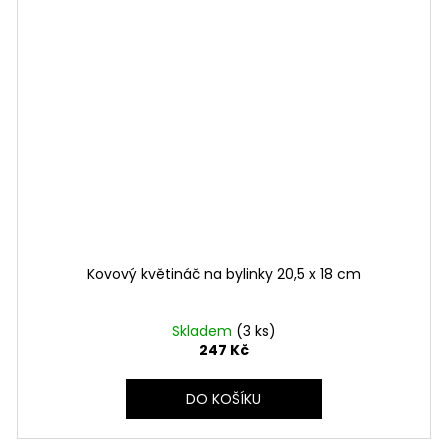
Kovový květináč na bylinky 20,5 x 18 cm
Skladem
(3 ks)
247 Kč
DO KOŠÍKU