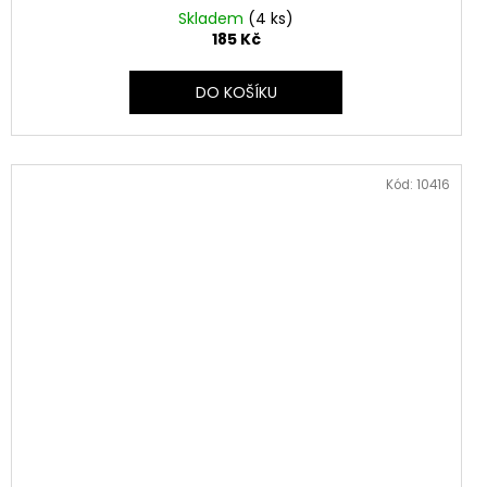
Skladem
(4 ks)
185 Kč
DO KOŠÍKU
Kód:
10416