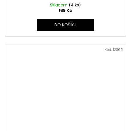
Skladem
(4 ks)
169 Kč
DO KOŠÍKU
Kód:
12365