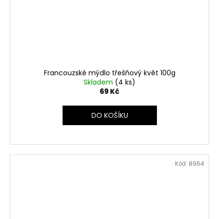
Francouzské mýdlo třešňový květ 100g
Skladem
(4 ks)
69 Kč
DO KOŠÍKU
Kód:
8964