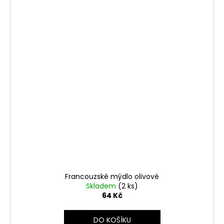
Francouzské mýdlo olivové
Skladem
(2 ks)
64 Kč
DO KOŠÍKU