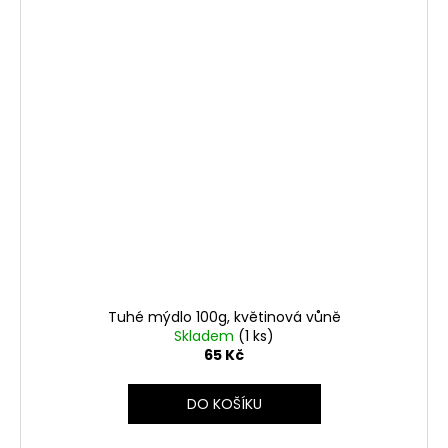
Tuhé mýdlo 100g, květinová vůně
Skladem
(1 ks)
65 Kč
DO KOŠÍKU