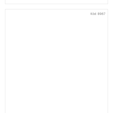
Kód:
8967