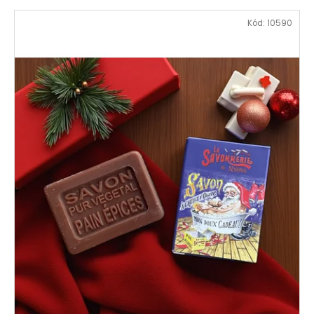
Kód:
10590