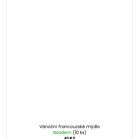
Vánoční francouzské mýdlo
Skladem
(10 ks)
41 Kč