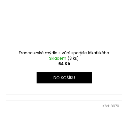
Francouzské mýdlo s vůní sporýše lékařského
Skladem
(3 ks)
64 Kč
DO KOŠÍKU
Kód:
8970