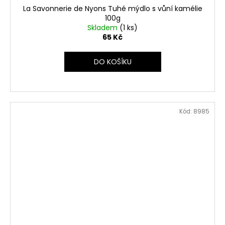
La Savonnerie de Nyons Tuhé mýdlo s vůní kamélie
100g
Skladem
(1 ks)
65 Kč
DO KOŠÍKU
Kód:
8985