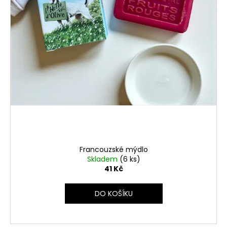
Francouzské mýdlo
Skladem
(6 ks)
41 Kč
DO KOŠÍKU