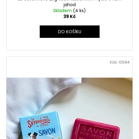
jahod
Skladem
(4 ks)
39 Kč
DO KOŠÍKU
Kód:
10584