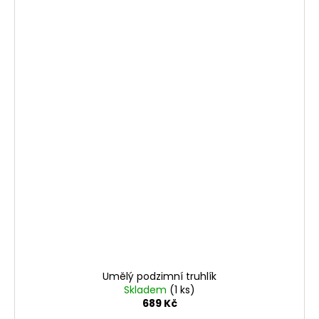
Umělý podzimní truhlík
Skladem
(1 ks)
689 Kč