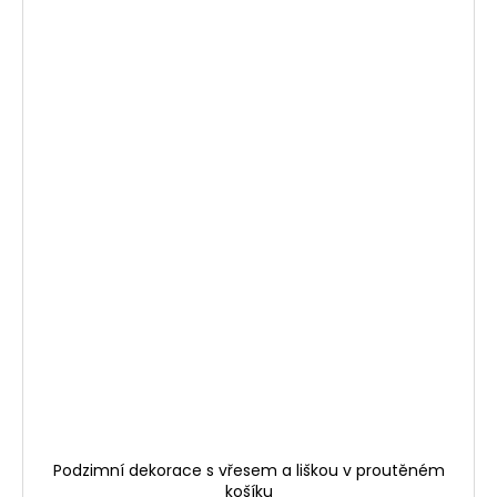
Podzimní dekorace s vřesem a liškou v proutěném
košíku