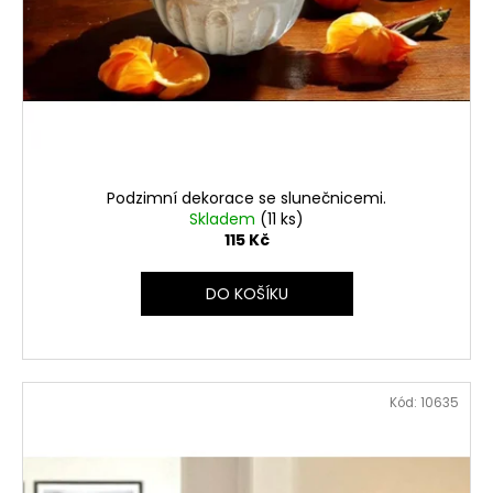
Podzimní dekorace se slunečnicemi.
Skladem
(11 ks)
115 Kč
DO KOŠÍKU
Kód:
10635