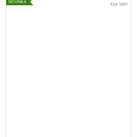
NOVINKA
Kód:
12611