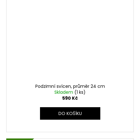
Podzimní svícen, průměr 24 cm
Skladem
(1 ks)
590 Kč
DO KOŠÍKU