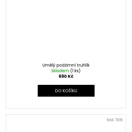
Umělý podzimní truhlík
Skladem
(1 ks)
690 Kč
DO KOŠÍKU
Kód:
7015