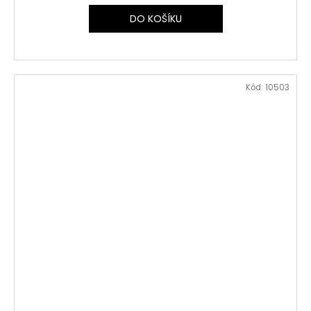
DO KOŠÍKU
Kód:
10503