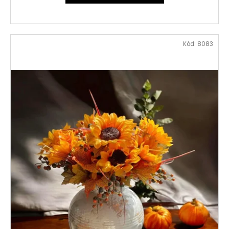
Kód:
8083