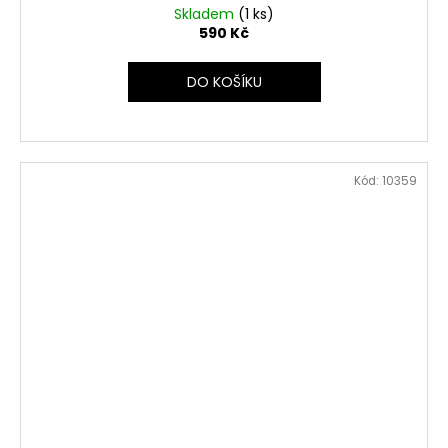
Skladem
(1 ks)
590 Kč
DO KOŠÍKU
Kód:
10359