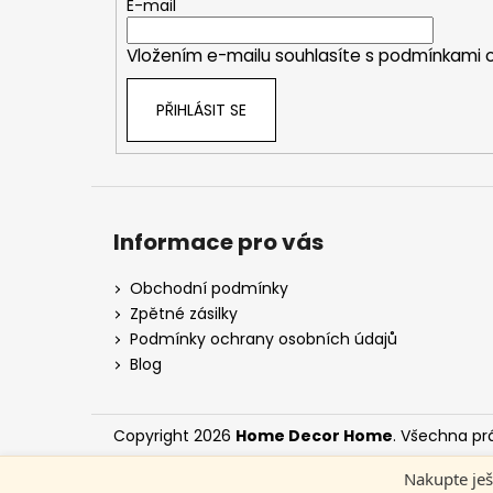
t
E-mail
í
Vložením e-mailu souhlasíte s
podmínkami o
PŘIHLÁSIT SE
Informace pro vás
Obchodní podmínky
Zpětné zásilky
Podmínky ochrany osobních údajů
Blog
Copyright 2026
Home Decor Home
. Všechna pr
Nakupte ješ