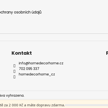
chrany osobních údajů
Kontakt
info
@
homedecorhome.cz
702 095 337
homedecorhome_cz
áva vyhrazena.
tě za 2 000 Kč a máte dopravu zdarma.