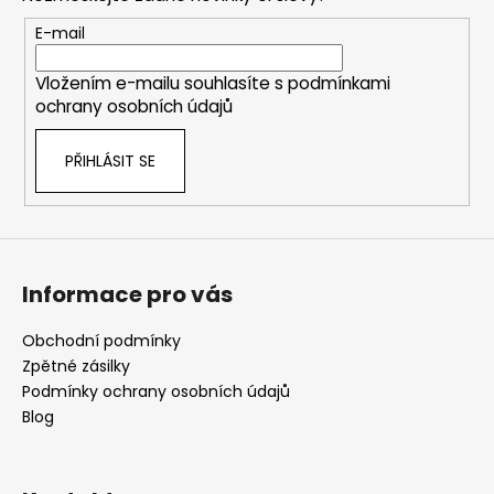
a
t
E-mail
í
Vložením e-mailu souhlasíte s
podmínkami
ochrany osobních údajů
PŘIHLÁSIT SE
Informace pro vás
Obchodní podmínky
Zpětné zásilky
Podmínky ochrany osobních údajů
Blog