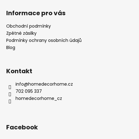
Informace pro vás
Obchodní podmínky
Zpětné zásilky
Podmínky ochrany osobních údajů
Blog
Kontakt
info
@
homedecorhome.cz
702 095 337
homedecorhome_cz
Facebook