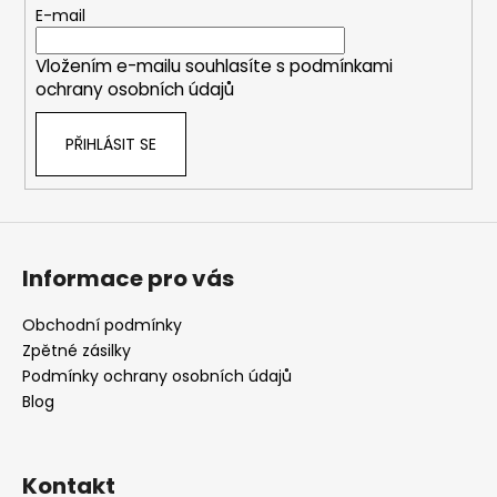
t
E-mail
í
Vložením e-mailu souhlasíte s
podmínkami
ochrany osobních údajů
PŘIHLÁSIT SE
Informace pro vás
Obchodní podmínky
Zpětné zásilky
Podmínky ochrany osobních údajů
Blog
Kontakt