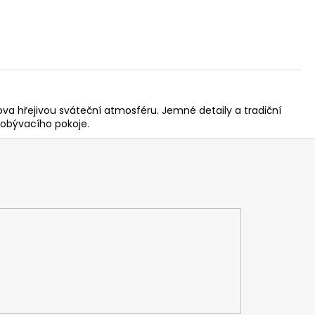
 hřejivou sváteční atmosféru. Jemné detaily a tradiční
i obývacího pokoje.