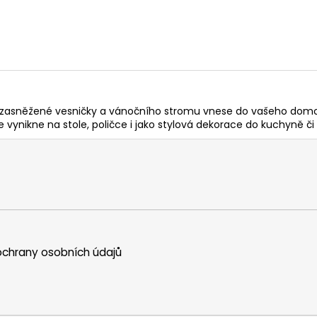
 zasněžené vesničky a vánočního stromu vnese do vašeho domova
le vynikne na stole, poličce i jako stylová dekorace do kuchyně č
chrany osobních údajů