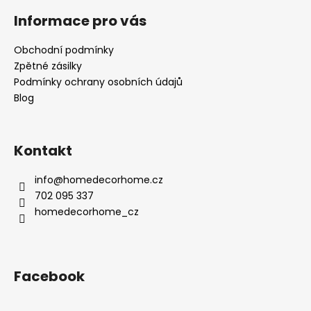
Informace pro vás
Obchodní podmínky
Zpětné zásilky
Podmínky ochrany osobních údajů
Blog
Kontakt
info
@
homedecorhome.cz
702 095 337
homedecorhome_cz
Facebook