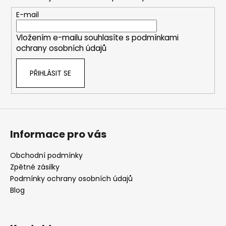
a
t
E-mail
í
Vložením e-mailu souhlasíte s
podmínkami
ochrany osobních údajů
PŘIHLÁSIT SE
Informace pro vás
Obchodní podmínky
Zpětné zásilky
Podmínky ochrany osobních údajů
Blog