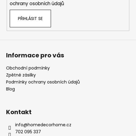
ochrany osobních údajů
PŘIHLÁSIT SE
Informace pro vás
Obchodní podmínky
Zpětné zásilky
Podmínky ochrany osobních údajů
Blog
Kontakt
info
@
homedecorhome.cz
702 095 337