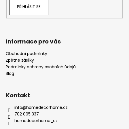
PŘIHLÁSIT SE
Informace pro vás
Obchodní podmínky
Zpětné zásilky
Podmínky ochrany osobních údajů
Blog
Kontakt
info
@
homedecorhome.cz
702 095 337
homedecorhome_cz