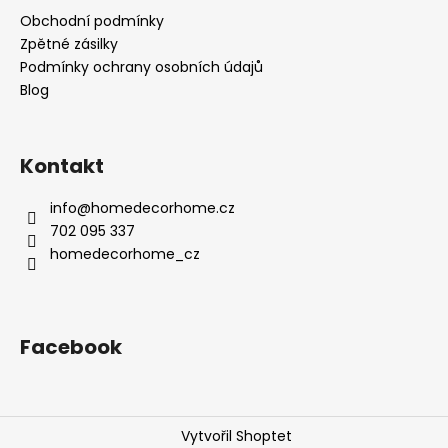
Obchodní podmínky
Zpětné zásilky
Podmínky ochrany osobních údajů
Blog
Kontakt
info
@
homedecorhome.cz
702 095 337
homedecorhome_cz
Facebook
Vytvořil Shoptet