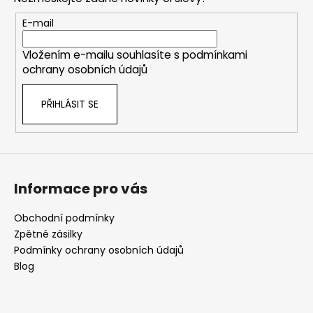
a
t
E-mail
í
Vložením e-mailu souhlasíte s
podmínkami
ochrany osobních údajů
PŘIHLÁSIT SE
Informace pro vás
Obchodní podmínky
Zpětné zásilky
Podmínky ochrany osobních údajů
Blog