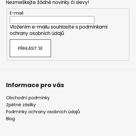
Nezmeškejte žádné novinky či slevy!
a
t
E-mail
í
Vložením e-mailu souhlasíte s
podmínkami
ochrany osobních údajů
PŘIHLÁSIT SE
Informace pro vás
Obchodní podmínky
Zpětné zásilky
Podmínky ochrany osobních údajů
Blog