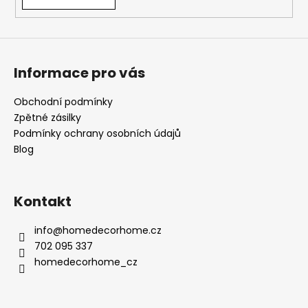
Informace pro vás
Obchodní podmínky
Zpětné zásilky
Podmínky ochrany osobních údajů
Blog
Kontakt
info
@
homedecorhome.cz
702 095 337
homedecorhome_cz