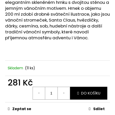
č
elegantním skleněném hrnku s dvojitou stěnou a
u
jemným vánočním motivem. Hrnek o objemu
j
200 ml zdobí drobné sváteční ilustrace, jako jsou
e
vánoční stromeček, Santa Claus, hvězdičky,
m
dárky, cesmína, sob, hudební nástroje a další
e
tradiční vánoční symboly, které navodí
příjemnou atmosféru adventu i Vánoc.
PODZIMNÍ
DEKORACE
SE
SLUNEČNICEMI.
115
Kč
Skladem
(11 ks)
281 Kč
Měrná
DO KOŠÍKU
cena:
Zeptat se
Sdílet