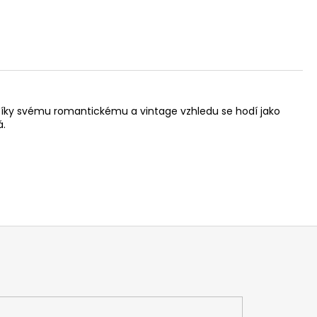
 Díky svému romantickému a vintage vzhledu se hodí jako
á.