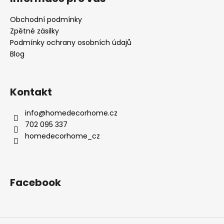
Obchodní podmínky
Zpětné zásilky
Podmínky ochrany osobních údajů
Blog
Kontakt
info
@
homedecorhome.cz
702 095 337
homedecorhome_cz
Facebook