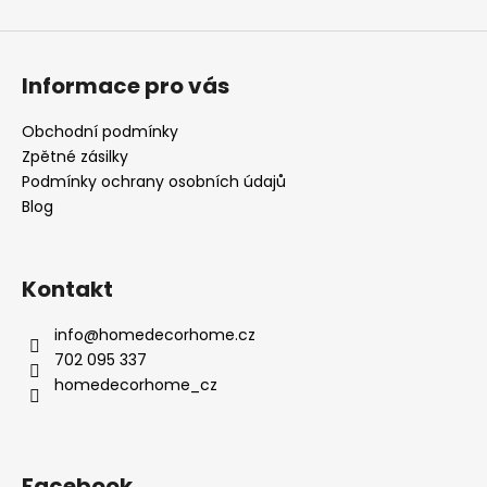
Informace pro vás
Obchodní podmínky
Zpětné zásilky
Podmínky ochrany osobních údajů
Blog
Kontakt
info
@
homedecorhome.cz
702 095 337
homedecorhome_cz
Facebook