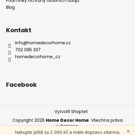
Podmínky ochrany osobních údajů
Blog
Kontakt
info
@
homedecorhome.cz
702 095 337
homedecorhome_cz
Facebook
Vytvořil Shoptet
Copyright 2026
Home Decor Home
. Všechna práva
vyhrazena.
×
Nakupte ještě za 2 000 Kč a máte dopravu zdarma.