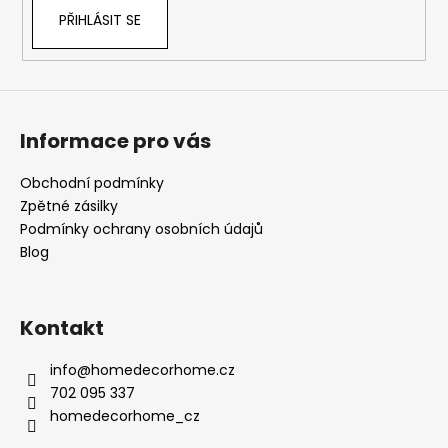
PŘIHLÁSIT SE
Informace pro vás
Obchodní podmínky
Zpětné zásilky
Podmínky ochrany osobních údajů
Blog
Kontakt
info
@
homedecorhome.cz
702 095 337
homedecorhome_cz