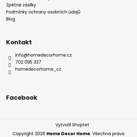
Zpětné zásilky
Podmínky ochrany osobních údajů
Blog
Kontakt
info
@
homedecorhome.cz
702 095 337
homedecorhome_cz
Facebook
Vytvořil Shoptet
Copyright 2026
Home Decor Home
. Všechna práva