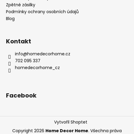
Zpětné zásilky
Podmínky ochrany osobních údajů
Blog
Kontakt
info
@
homedecorhome.cz
702 095 337
homedecorhome_cz
Facebook
Vytvořil Shoptet
Copyright 2026
Home Decor Home
. Všechna práva