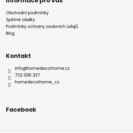
Informace pro vás
Obchodní podmínky
Zpětné zásilky
Podmínky ochrany osobních údajů
Blog
Kontakt
info
@
homedecorhome.cz
702 095 337
homedecorhome_cz
Facebook