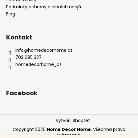
Podmínky ochrany osobních údajů
Blog
Kontakt
info
@
homedecorhome.cz
702 095 337
homedecorhome_cz
Facebook
Vytvořil Shoptet
Copyright 2026
Home Decor Home
. Všechna práva
vyhrazena.