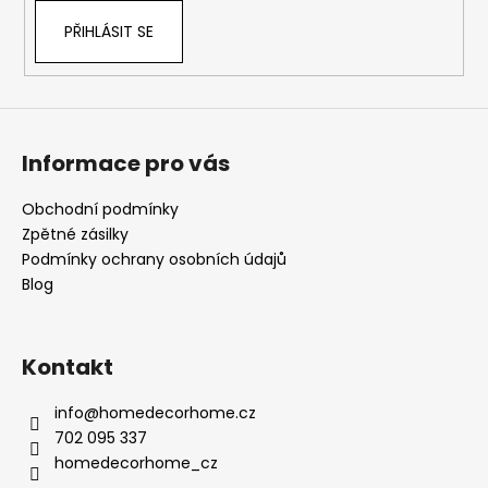
PŘIHLÁSIT SE
Informace pro vás
Obchodní podmínky
Zpětné zásilky
Podmínky ochrany osobních údajů
Blog
Kontakt
info
@
homedecorhome.cz
702 095 337
homedecorhome_cz