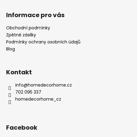
Informace pro vás
Obchodní podmínky
Zpětné zásilky
Podmínky ochrany osobních údajů
Blog
Kontakt
info
@
homedecorhome.cz
702 095 337
homedecorhome_cz
Facebook