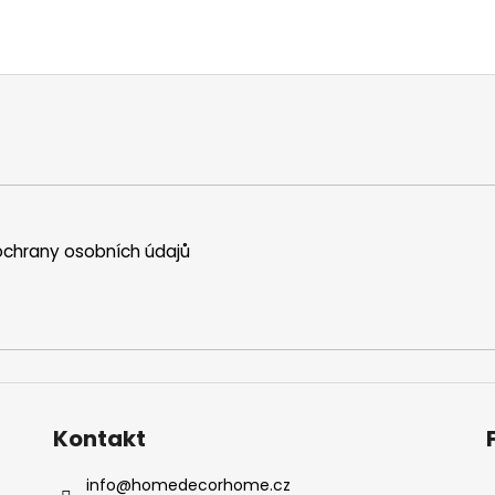
.
chrany osobních údajů
Kontakt
info
@
homedecorhome.cz