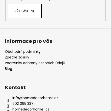
PŘIHLÁSIT SE
Informace pro vás
Obchodní podmínky
Zpětné zásilky
Podmínky ochrany osobních údajů
Blog
Kontakt
info
@
homedecorhome.cz
702 095 337
homedecorhome_cz