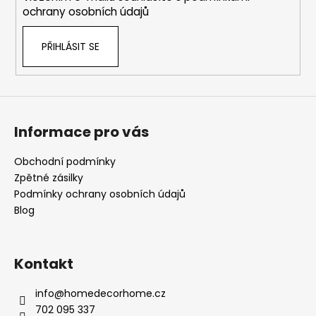
ochrany osobních údajů
PŘIHLÁSIT SE
Informace pro vás
Obchodní podmínky
Zpětné zásilky
Podmínky ochrany osobních údajů
Blog
Kontakt
info
@
homedecorhome.cz
702 095 337