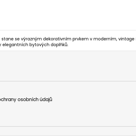
a stane se výrazným dekorativním prvkem v moderním, vintage i 
íky elegantních bytových doplňků.
chrany osobních údajů