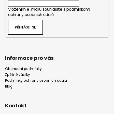
í
Vložením e-mailu souhlasíte s
podmínkami
ochrany osobních údajů
PŘIHLÁSIT SE
Informace pro vás
Obchodní podmínky
Zpětné zásilky
Podmínky ochrany osobních údajů
Blog
Kontakt