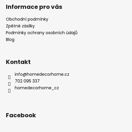
Informace pro vás
Obchodní podmínky
Zpětné zásilky
Podmínky ochrany osobních údajů
Blog
Kontakt
info
@
homedecorhome.cz
702 095 337
homedecorhome_cz
Facebook