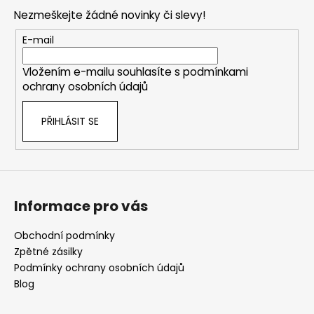
p
Nezmeškejte žádné novinky či slevy!
a
t
E-mail
í
Vložením e-mailu souhlasíte s
podmínkami
ochrany osobních údajů
PŘIHLÁSIT SE
Informace pro vás
Obchodní podmínky
Zpětné zásilky
Podmínky ochrany osobních údajů
Blog