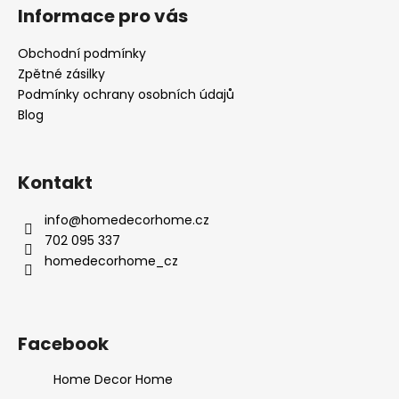
Informace pro vás
Obchodní podmínky
Zpětné zásilky
Podmínky ochrany osobních údajů
Blog
Kontakt
info
@
homedecorhome.cz
702 095 337
homedecorhome_cz
Facebook
Home Decor Home