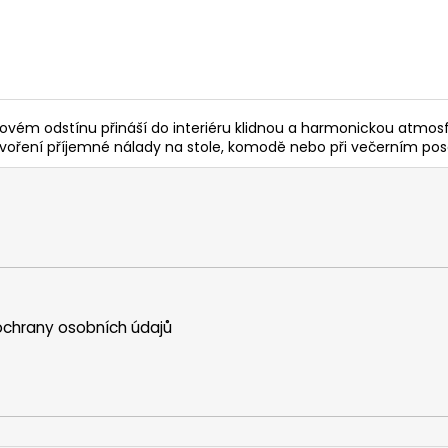
ovém odstínu přináší do interiéru klidnou a harmonickou atmosf
ytvoření příjemné nálady na stole, komodě nebo při večerním pose
chrany osobních údajů