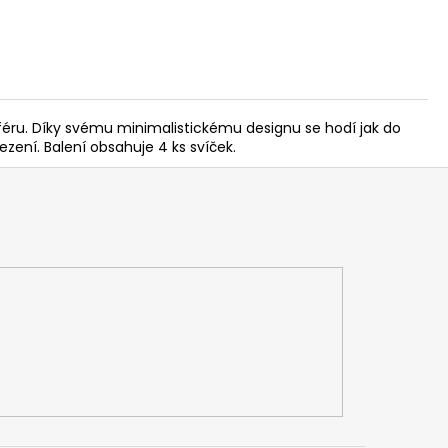
éru. Díky svému minimalistickému designu se hodí jak do
zení. Balení obsahuje 4 ks svíček.