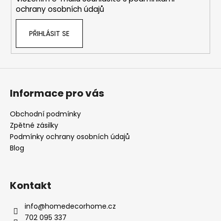
ochrany osobních údajů
PŘIHLÁSIT SE
Informace pro vás
Obchodní podmínky
Zpětné zásilky
Podmínky ochrany osobních údajů
Blog
Kontakt
info
@
homedecorhome.cz
702 095 337