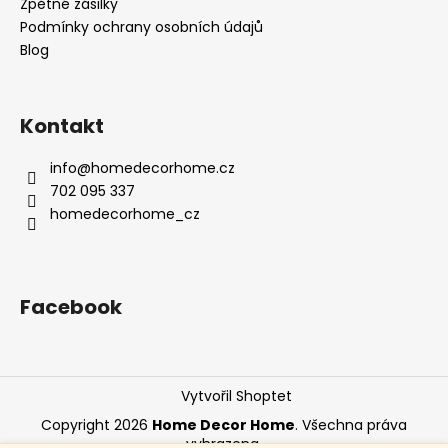
Zpětné zásilky
Podmínky ochrany osobních údajů
Blog
Kontakt
info
@
homedecorhome.cz
702 095 337
homedecorhome_cz
Facebook
Vytvořil Shoptet
Copyright 2026
Home Decor Home
. Všechna práva
vyhrazena.