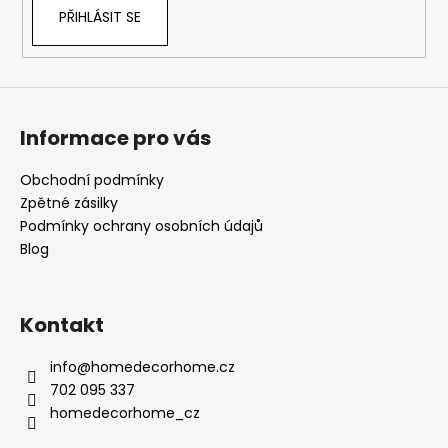
PŘIHLÁSIT SE
Informace pro vás
Obchodní podmínky
Zpětné zásilky
Podmínky ochrany osobních údajů
Blog
Kontakt
info
@
homedecorhome.cz
702 095 337
homedecorhome_cz