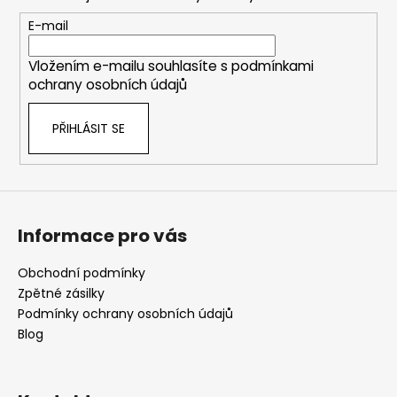
a
t
E-mail
í
Vložením e-mailu souhlasíte s
podmínkami
ochrany osobních údajů
PŘIHLÁSIT SE
Informace pro vás
Obchodní podmínky
Zpětné zásilky
Podmínky ochrany osobních údajů
Blog