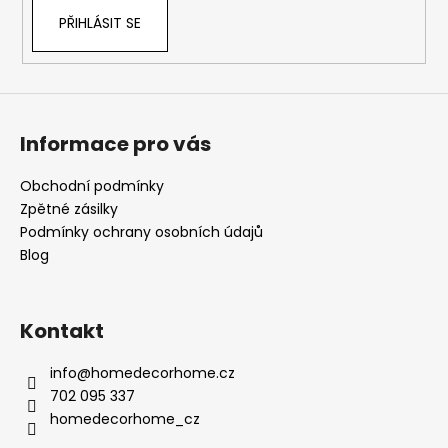
PŘIHLÁSIT SE
Informace pro vás
Obchodní podmínky
Zpětné zásilky
Podmínky ochrany osobních údajů
Blog
Kontakt
info
@
homedecorhome.cz
702 095 337
homedecorhome_cz