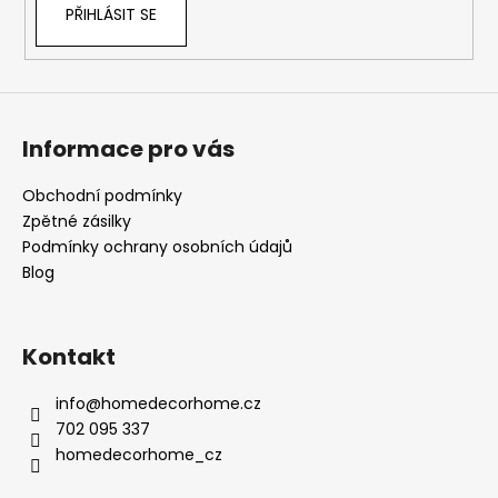
PŘIHLÁSIT SE
Informace pro vás
Obchodní podmínky
Zpětné zásilky
Podmínky ochrany osobních údajů
Blog
Kontakt
info
@
homedecorhome.cz
702 095 337
homedecorhome_cz