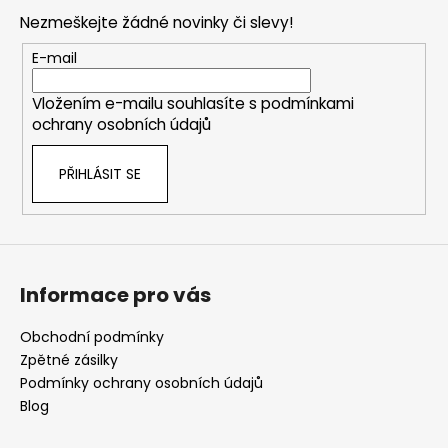
p
Nezmeškejte žádné novinky či slevy!
a
t
E-mail
í
Vložením e-mailu souhlasíte s
podmínkami
ochrany osobních údajů
PŘIHLÁSIT SE
Informace pro vás
Obchodní podmínky
Zpětné zásilky
Podmínky ochrany osobních údajů
Blog