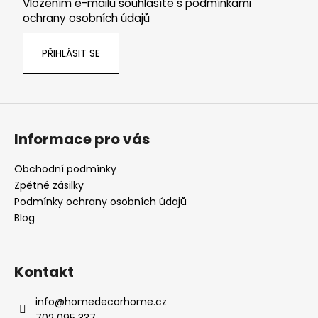
Vložením e-mailu souhlasíte s
podmínkami
ochrany osobních údajů
PŘIHLÁSIT SE
Informace pro vás
Obchodní podmínky
Zpětné zásilky
Podmínky ochrany osobních údajů
Blog
Kontakt
info
@
homedecorhome.cz
702 095 337