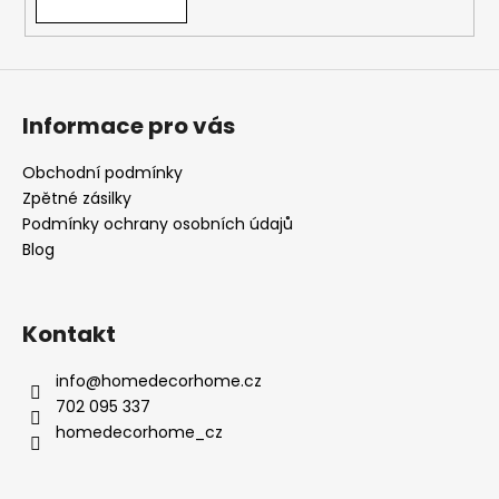
Informace pro vás
Obchodní podmínky
Zpětné zásilky
Podmínky ochrany osobních údajů
Blog
Kontakt
info
@
homedecorhome.cz
702 095 337
homedecorhome_cz