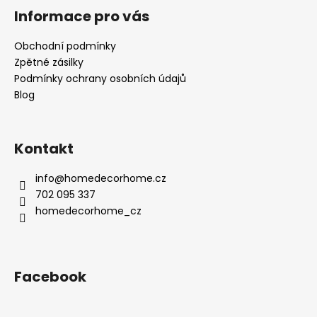
Informace pro vás
Obchodní podmínky
Zpětné zásilky
Podmínky ochrany osobních údajů
Blog
Kontakt
info
@
homedecorhome.cz
702 095 337
homedecorhome_cz
Facebook